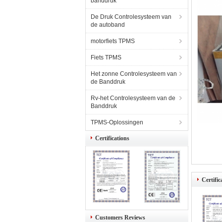
banddruk
De Druk Controlesysteem van
de autoband
motorfiets TPMS
Fiets TPMS
Het zonne Controlesysteem van
de Banddruk
Rv-het Controlesysteem van de
Banddruk
TPMS-Oplossingen
Certifications
Certific
Customers Reviews