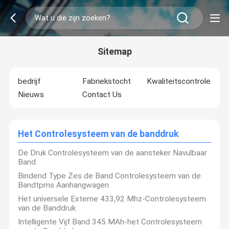
Sitemap
bedrijf
Fabriekstocht
Kwaliteitscontrole
Nieuws
Contact Us
Het Controlesysteem van de banddruk
De Druk Controlesysteem van de aansteker Navulbaar
Band
Bindend Type Zes de Band Controlesysteem van de
Bandtpms Aanhangwagen
Het universele Externe 433,92 Mhz-Controlesysteem
van de Banddruk
Intelligente Vijf Band 345 MAh-het Controlesysteem