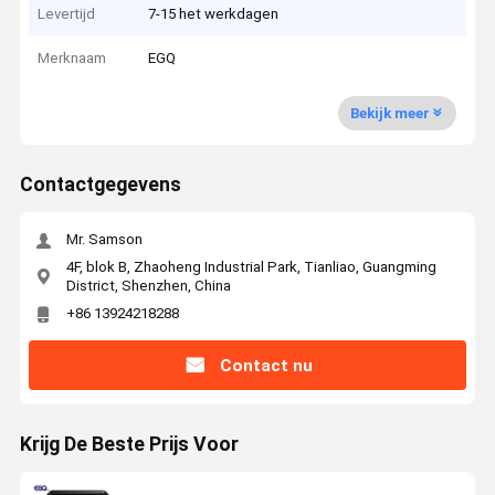
Levertijd
7-15 het werkdagen
Merknaam
EGQ
Bekijk meer
Contactgegevens
Mr. Samson
4F, blok B, Zhaoheng Industrial Park, Tianliao, Guangming
District, Shenzhen, China
+86 13924218288
Contact nu
Krijg De Beste Prijs Voor