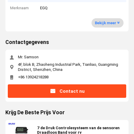
Merknaam
EGQ
Bekijk meer
Contactgegevens
Mr. Samson
4F, blok B, Zhaoheng Industrial Park, Tianliao, Guangming
District, Shenzhen, China
+86 13924218288
Contact nu
Krijg De Beste Prijs Voor
7 de Druk Controlesysteem van de sensoren
Draadloos Band voor rv