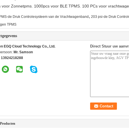
s voor Zonnetpms. 1000pcs voor BLE TPMS. 100 PCs voor vrachtwa
,
PMS-de Druk Controlesysteem van de Vrachtwagenband
203 psi-de Druk Contr
agen TPMS
tgegevens
Direct Stuur uw aanv
n EGQ Cloud Technology Co., Ltd.
persoon:
Mr. Samson
 13924218288
 Producten