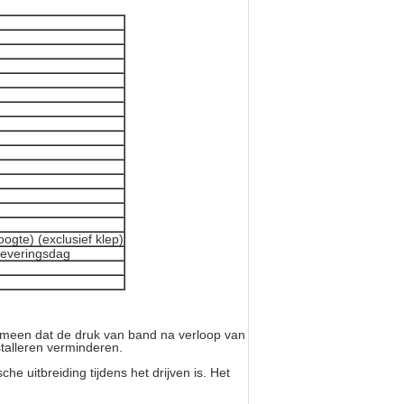
ogte) (exclusief klep)
leveringsdag
omeen dat de druk van band na verloop van
stalleren verminderen.
e uitbreiding tijdens het drijven is. Het