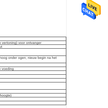
 vertoning) voor ontvanger
ut
hoog onder ogen, nieuw begin na het
ne voeding
(hoogte)