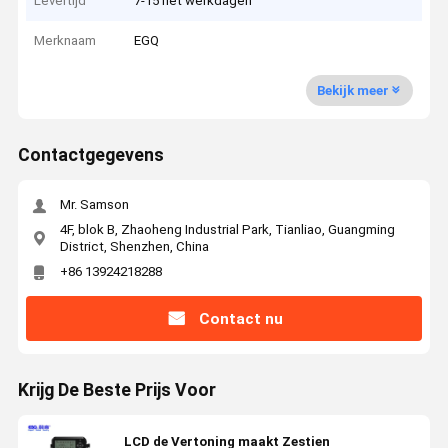
Levertijd
7-15 het werkdagen
Merknaam
EGQ
Bekijk meer
Contactgegevens
Mr. Samson
4F, blok B, Zhaoheng Industrial Park, Tianliao, Guangming
District, Shenzhen, China
+86 13924218288
Contact nu
Krijg De Beste Prijs Voor
LCD de Vertoning maakt Zestien