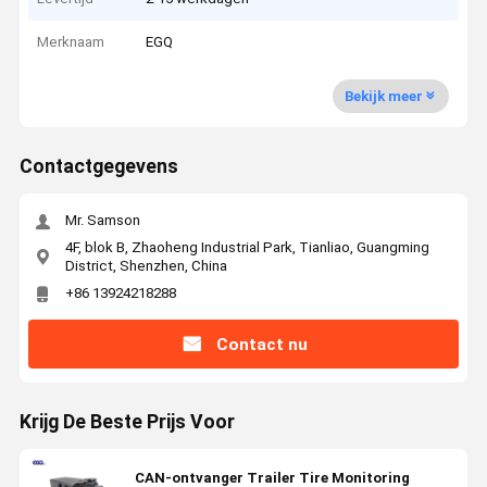
Merknaam
EGQ
Bekijk meer
Contactgegevens
Mr. Samson
4F, blok B, Zhaoheng Industrial Park, Tianliao, Guangming
District, Shenzhen, China
+86 13924218288
Contact nu
Krijg De Beste Prijs Voor
CAN-ontvanger Trailer Tire Monitoring