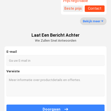
Prijs:
negotiable
ontvangersband
Beste prijs
Contact
Bekijk meer
Laat Een Bericht Achter
We Zullen Snel Antwoorden
E-mail
Vereiste
Doorgaan