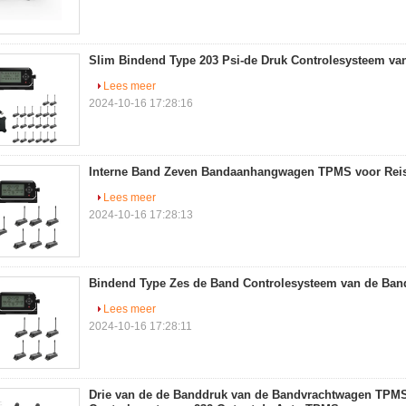
Slim Bindend Type 203 Psi-de Druk Controlesysteem v
Lees meer
2024-10-16 17:28:16
Interne Band Zeven Bandaanhangwagen TPMS voor Re
Lees meer
2024-10-16 17:28:13
Bindend Type Zes de Band Controlesysteem van de B
Lees meer
2024-10-16 17:28:11
Drie van de de Banddruk van de Bandvrachtwagen TPMS