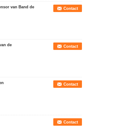
ensor van Band de
Contact
van de
Contact
en
Contact
Contact