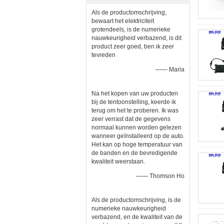
Als de productomschrijving,
bewaart het elektriciteit
grotendeels, is de numerieke
nauwkeurigheid verbazend, is dit
product zeer goed, ben ik zeer
tevreden
—— Maria
Na het kopen van uw producten
bij de tentoonstelling, keerde ik
terug om het te proberen. Ik was
zeer verrast dat de gegevens
normaal kunnen worden gelezen
wanneer geïnstalleerd op de auto.
Het kan op hoge temperatuur van
de banden en de bevredigende
kwaliteit weerstaan.
—— Thomson Ho
Als de productomschrijving, is de
numerieke nauwkeurigheid
verbazend, en de kwaliteit van de