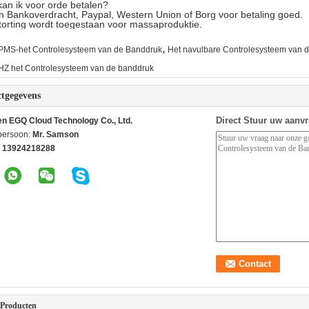
an ik voor orde betalen?
n Bankoverdracht, Paypal, Western Union of Borg voor betaling goed.
orting wordt toegestaan voor massaproduktie.
,
PMS-het Controlesysteem van de Banddruk
Het navulbare Controlesysteem van 
Z het Controlesysteem van de banddruk
tgegevens
Direct Stuur uw aanv
n EGQ Cloud Technology Co., Ltd.
persoon:
Mr. Samson
 13924218288
 Producten