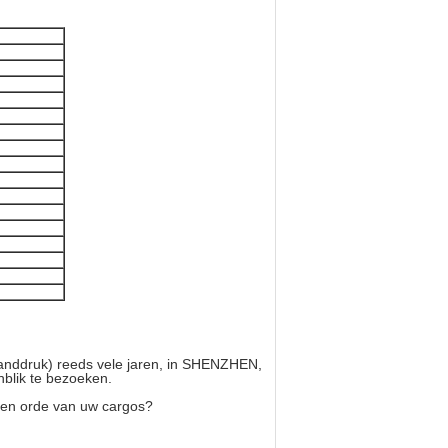
Banddruk) reeds vele jaren, in SHENZHEN,
blik te bezoeken.
en orde van uw cargos?