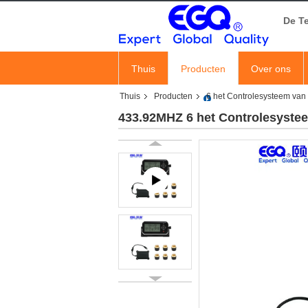
De T
Thuis
Producten
Over ons
Thuis
Producten
6 het Controlesysteem van
433.92MHZ 6 het Controlesyste