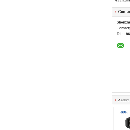
433.92MH
Contac
Shenzhe
Contact
Tel.:
+86
Andere