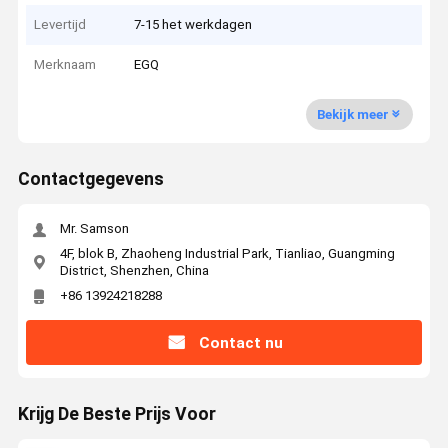
Levertijd
7-15 het werkdagen
Merknaam
EGQ
Bekijk meer
Contactgegevens
Mr. Samson
4F, blok B, Zhaoheng Industrial Park, Tianliao, Guangming
District, Shenzhen, China
+86 13924218288
Contact nu
Krijg De Beste Prijs Voor