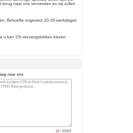
t terug naar ons verzenden en wij zullen
den; Behoefte ongeveer 20-25 werkdagen
die u kan 1%-vervangstukken kiezen
raag naar ons
(
0
/ 3000)