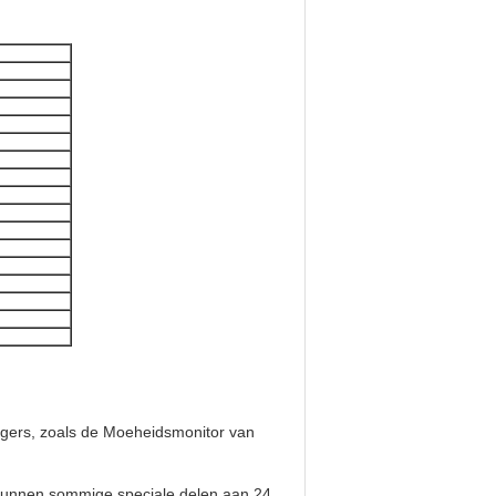
nagers, zoals de Moeheidsmonitor van
 kunnen sommige speciale delen aan 24