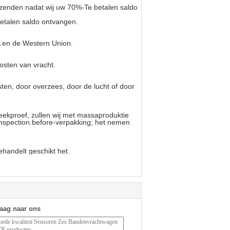
rzenden nadat wij uw 70%-Te betalen saldo
etalen saldo ontvangen.
 en de Western Union.
osten van vracht.
ten, door overzees, door de lucht of door
ekproef, zullen wij met massaproduktie
inspection.before-verpakking; het nemen
ehandelt geschikt het.
raag naar ons