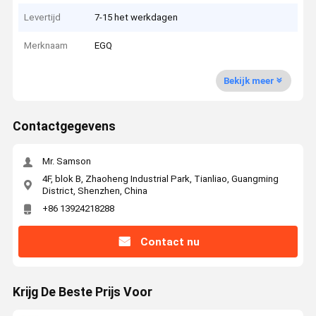
Levertijd
7-15 het werkdagen
Merknaam
EGQ
Bekijk meer
Contactgegevens
Mr. Samson
4F, blok B, Zhaoheng Industrial Park, Tianliao, Guangming
District, Shenzhen, China
+86 13924218288
Contact nu
Krijg De Beste Prijs Voor