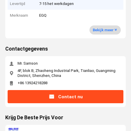
Levertijd
7-15 het werkdagen
Merknaam
EGQ
Bekijk meer
Contactgegevens
Mr. Samson
4F, blok B, Zhaoheng Industrial Park, Tianliao, Guangming
District, Shenzhen, China
+86 13924218288
Contact nu
Krijg De Beste Prijs Voor