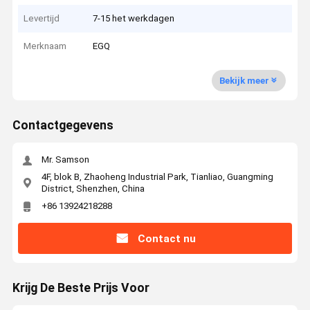
Levertijd
7-15 het werkdagen
Merknaam
EGQ
Bekijk meer
Contactgegevens
Mr. Samson
4F, blok B, Zhaoheng Industrial Park, Tianliao, Guangming
District, Shenzhen, China
+86 13924218288
Contact nu
Krijg De Beste Prijs Voor