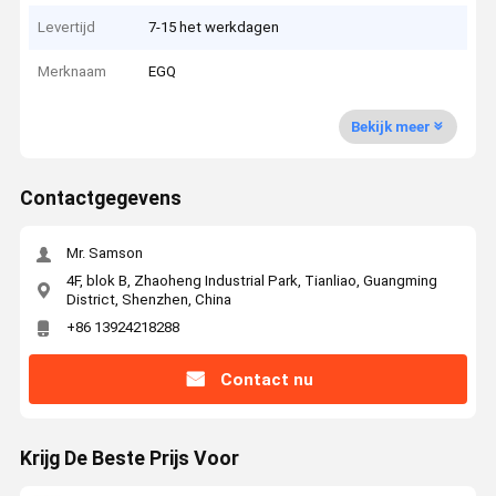
Levertijd
7-15 het werkdagen
Merknaam
EGQ
Bekijk meer
Contactgegevens
Mr. Samson
4F, blok B, Zhaoheng Industrial Park, Tianliao, Guangming
District, Shenzhen, China
+86 13924218288
Contact nu
Krijg De Beste Prijs Voor