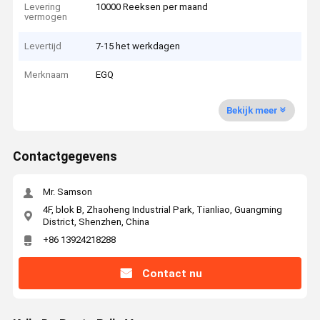
Levering
10000 Reeksen per maand
vermogen
Levertijd
7-15 het werkdagen
Merknaam
EGQ
Bekijk meer
Contactgegevens
Mr. Samson
4F, blok B, Zhaoheng Industrial Park, Tianliao, Guangming
District, Shenzhen, China
+86 13924218288
Contact nu