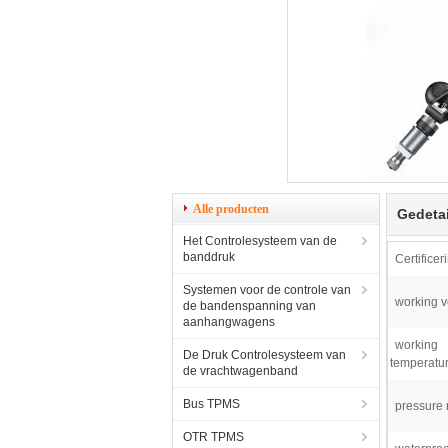
Alle producten
Gedetai
Het Controlesysteem van de
banddruk
Certificer
Systemen voor de controle van
working v
de bandenspanning van
aanhangwagens
working
De Druk Controlesysteem van
temperatur
de vrachtwagenband
Bus TPMS
pressure 
OTR TPMS