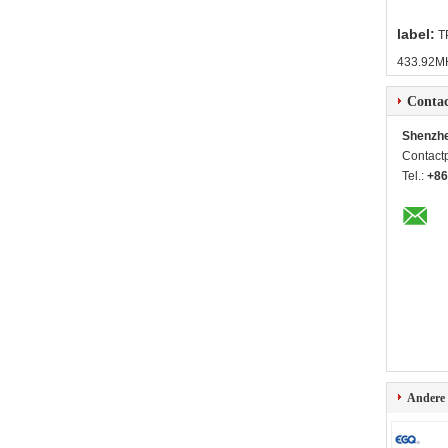
label:
T
433.92MH
Contac
Shenzhe
Contact
Tel.:
+86
Andere