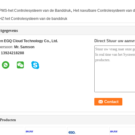
,
PMS-het Controlesysteem van de Banddruk
Het navulbare Controlesysteem van 
Z het Controlesysteem van de banddruk
tgegevens
Direct Stuur uw aanv
n EGQ Cloud Technology Co., Ltd.
persoon:
Mr. Samson
 13924218288
 Producten