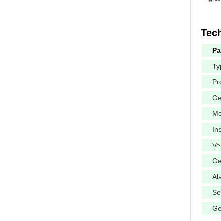
Tec
Pa
Ty
Pr
Ge
Me
Ins
Ve
Ge
Al
Se
Ge