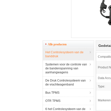
Alle producten
Gedetai
Het Controlesysteem van de
banddruk
Compatibil
Systemen voor de controle van
Product 
de bandenspanning van
aanhangwagens
Data Accu
De Druk Controlesysteem van
de vrachtwagenband
Type:
Bus TPMS
Markeren
OTR TPMS
6 het Controlesysteem van de